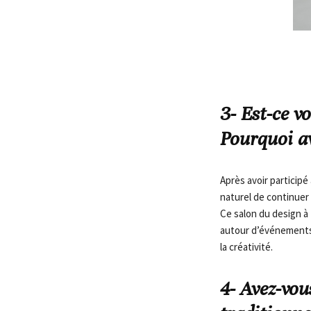
3- Est-ce v
Pourquoi av
Après avoir participé
naturel de continuer l
Ce salon du design à 
autour d’événements 
la créativité.
4- Avez-vou