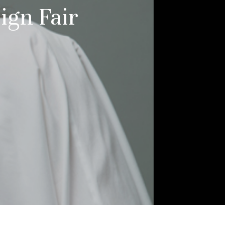
ign Fair