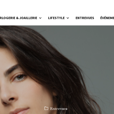
RLOGERIE & JOAILLERIE
LIFESTYLE
ENTREVUES
ÉVÉNEM
Entrevues