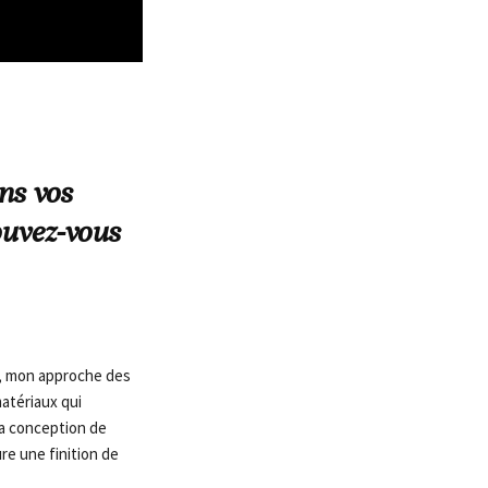
ns vos
ouvez-vous
e, mon approche des
matériaux qui
 la conception de
re une finition de