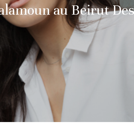
alamoun au Beirut Des