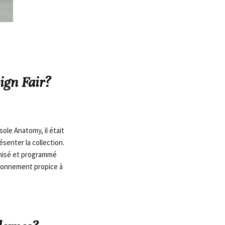
ign Fair?
sole Anatomy, il était
ésenter la collection.
ganisé et programmé
ironnement propice à