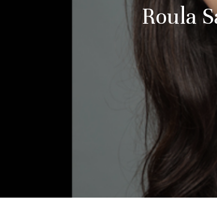
Roula S