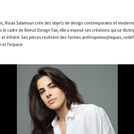
er, Roula Salamoun crée des objets de design contemporains et moderne
le cadre de Beirut Design Fair, elle a exposé ses créations qui se disti
 et éthéré. Ses pièces revêtent des formes anthropomorphiques, redéfin
 et l’espace.