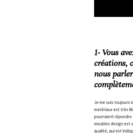
1- Vous ave
créations,
nous parler
complèteme
Je me suis toujours 
matériaux est très li
pourraient répondre à
meubles design est s
qualité, qui est indi