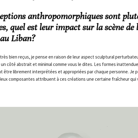
ceptions anthropomorphiques sont plut
s, quel est leur impact sur la scène de 
 au Liban?
rès bien reçus, je pense en raison de leur aspect sculptural perturbateur
 un côté abstrait et minimal comme vous le dites. Les formes inattendu
 être librement interprétées et appropriées par chaque personne. Je p
eux composantes attribuent à ces créations une certaine fraîcheur qui