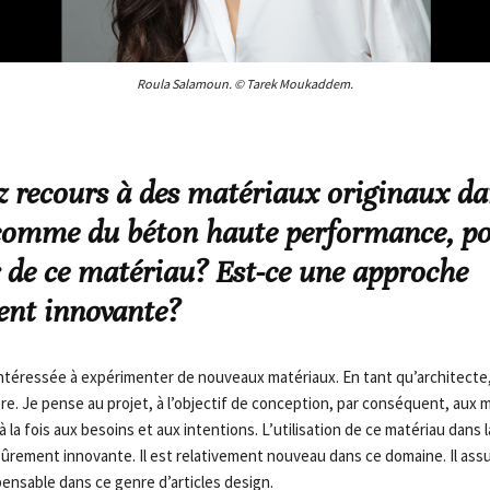
Roula Salamoun. © Tarek Moukaddem.
z recours à des matériaux originaux da
 comme du béton haute performance, p
 de ce matériau? Est-ce une approche
nt innovante?
intéressée à expérimenter de nouveaux matériaux. En tant qu’architect
bre. Je pense au projet, à l’objectif de conception, par conséquent, aux 
 la fois aux besoins et aux intentions. L’utilisation de ce matériau dans
ûrement innovante. Il est relativement nouveau dans ce domaine. Il assu
spensable dans ce genre d’articles design.