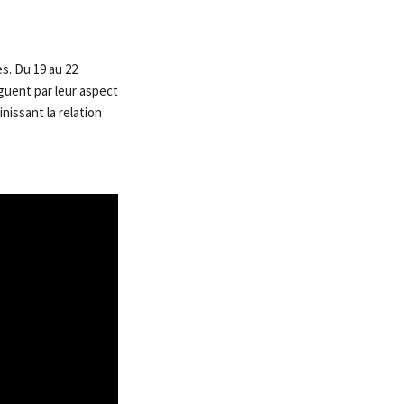
s. Du 19 au 22
nguent par leur aspect
issant la relation