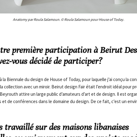
Anatomy par Roula Salamoun. © Roula Salamoun pour House of Today.
otre première participation à Beirut Des
ez-vous décidé de participer?
 à la Biennale du design de House of Today, pour laquelle j’ai conçu la con
a collection avec un miroir. Beirut design Fair était l’endroit idéal pour pr
Beyrouth attire un large public d’amateurs d’art et de design. Il est or
et de conférences dans le domaine du design. De ce fait, c’est un env
s travaillé sur des maisons libanaises