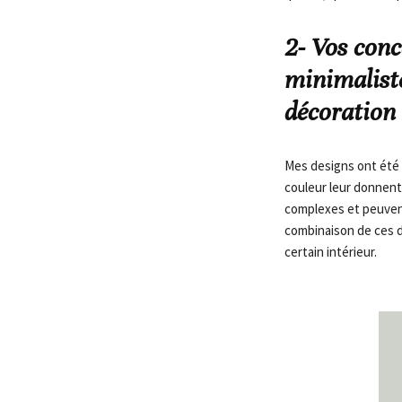
2- Vos con
minimaliste
décoration
Mes designs ont été t
couleur leur donnent
complexes et peuvent
combinaison de ces d
certain intérieur.