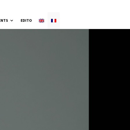
ENTS
EDITO