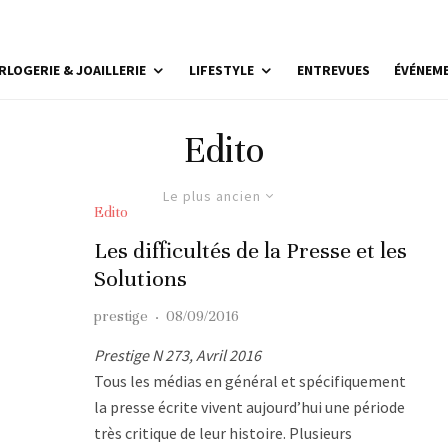
RLOGERIE & JOAILLERIE
LIFESTYLE
ENTREVUES
ÉVÉNEM
Edito
Le plus ancien
Edito
Les difficultés de la Presse et les
Solutions
prestige
·
08/09/2016
Prestige N 273, Avril 2016
Tous les médias en général et spécifiquement
la presse écrite vivent aujourd’hui une période
très critique de leur histoire. Plusieurs