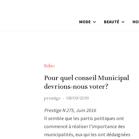
MODE
BEAUTÉ
HO
Edito
Pour quel conseil Municipal
devrions-nous voter?
prestige
·
08/09/2016
Prestige N 275, Juin 2016
Il semble que les partis politiques ont
commencé à réaliser l’importance des
municipalités, eux qui les ont dédaignées