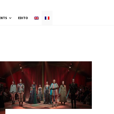
ENTS
EDITO