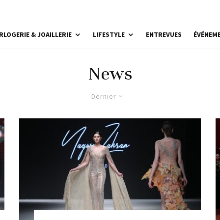
RLOGERIE & JOAILLERIE
LIFESTYLE
ENTREVUES
ÉVÉNEM
News
Dernier