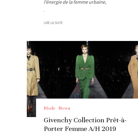
l’énergie de la femme urbaine,
.
LIRE LA SUITE
Mode
News
Givenchy Collection Prêt-à-
Porter Femme A/H 2019