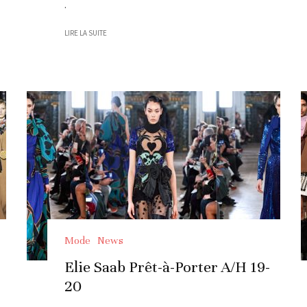
.
LIRE LA SUITE
Mode
News
Elie Saab Prêt-à-Porter A/H 19-
20