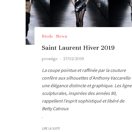
Mode
News
Saint Laurent Hiver 2019
prestige
·
27/02/2019
La coupe pointue et raffinée par la couture
confère aux silhouettes d’Anthony Vaccarello
une élégance distincte et graphique. Les ligne
sculpturales, inspirées des années 80,
rappellent l’esprit sophistiqué et libéré de
Betty Catroux
.
LIRE LA SUITE