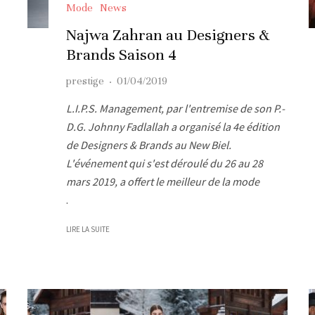
Mode
News
Najwa Zahran au Designers &
Brands Saison 4
prestige
·
01/04/2019
L.I.P.S. Management, par l'entremise de son P.-
D.G. Johnny Fadlallah a organisé la 4e édition
de Designers & Brands au New Biel.
L'événement qui s'est déroulé du 26 au 28
mars 2019, a offert le meilleur de la mode
.
LIRE LA SUITE