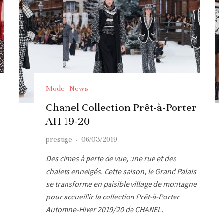
Mode
News
Chanel Collection Prêt-à-Porter
AH 19-20
prestige
·
06/03/2019
Des cimes à perte de vue, une rue et des
chalets enneigés. Cette saison, le Grand Palais
se transforme en paisible village de montagne
pour accueillir la collection Prêt-à-Porter
Automne-Hiver 2019/20 de CHANEL.