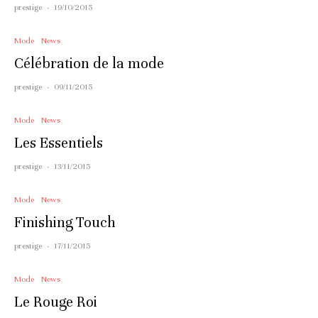
prestige
·
19/10/2015
Mode
News
Célébration de la mode
prestige
·
09/11/2015
Mode
News
Les Essentiels
prestige
·
13/11/2015
Mode
News
Finishing Touch
prestige
·
17/11/2015
Mode
News
Le Rouge Roi