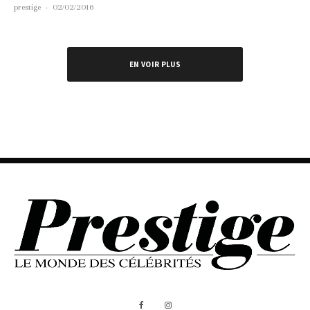
prestige
·
02/02/2016
EN VOIR PLUS