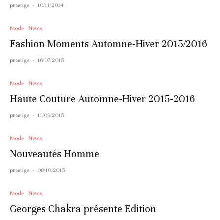
prestige
·
10/11/2014
Mode
News
Fashion Moments Automne-Hiver 2015/2016
prestige
·
16/07/2015
Mode
News
Haute Couture Automne-Hiver 2015-2016
prestige
·
11/09/2015
Mode
News
Nouveautés Homme
prestige
·
08/10/2015
Mode
News
Georges Chakra présente Edition