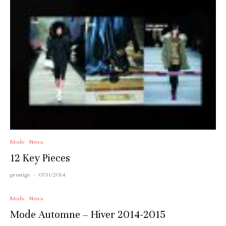
Mode
News
12 Key Pieces
prestige
·
07/11/2014
Mode
News
Mode Automne – Hiver 2014-2015