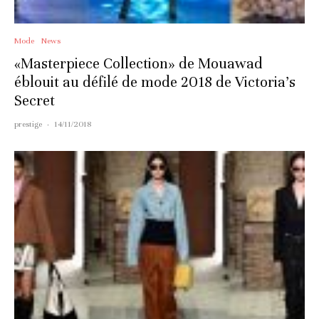
Mode
News
«Masterpiece Collection» de Mouawad
éblouit au défilé de mode 2018 de Victoria’s
Secret
prestige
·
14/11/2018