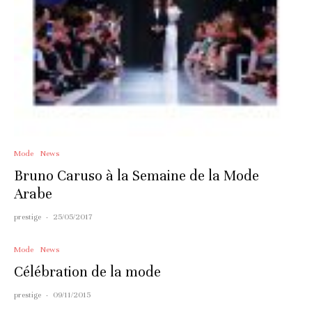
Mode
News
Bruno Caruso à la Semaine de la Mode
Arabe
prestige
·
25/05/2017
Mode
News
Célébration de la mode
prestige
·
09/11/2015