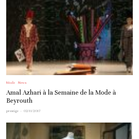
Mode
News
Amal Azhari à la Semaine de la Mode à
Beyrouth
prestige
·
02/11/2017