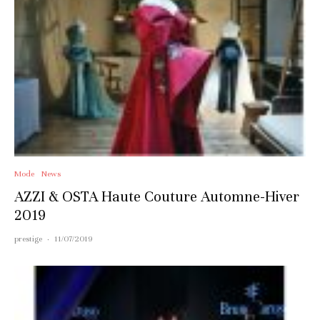
Mode
News
AZZI & OSTA Haute Couture Automne-Hiver
2019
prestige
·
11/07/2019