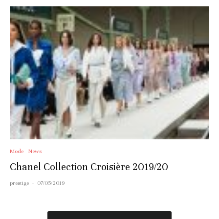
Mode
News
Chanel Collection Croisière 2019/20
prestige
·
07/05/2019