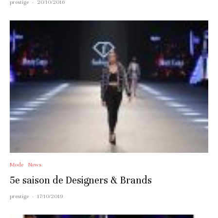
prestige
·
20/10/2016
Mode
News
5e saison de Designers & Brands
prestige
·
17/10/2019