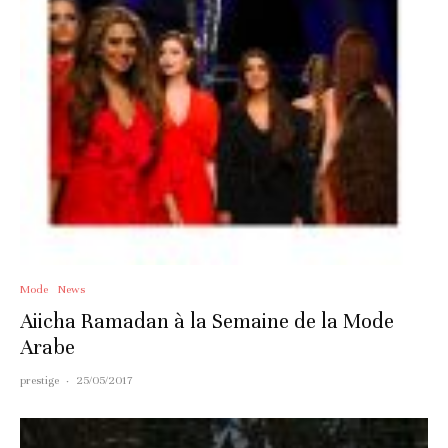
Mode
News
Aiicha Ramadan à la Semaine de la Mode
Arabe
prestige
·
25/05/2017