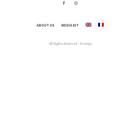
ABOUT US
MEDIA KIT
All Rights Reserved - Prestige