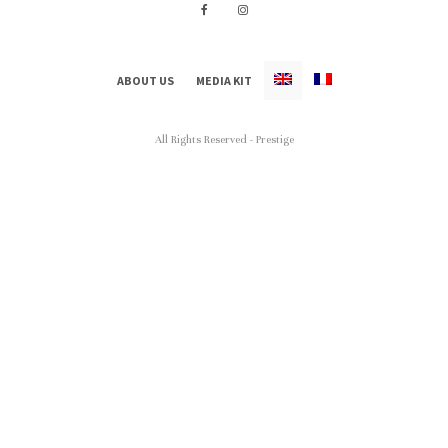
ABOUT US
MEDIA KIT
All Rights Reserved - Prestige