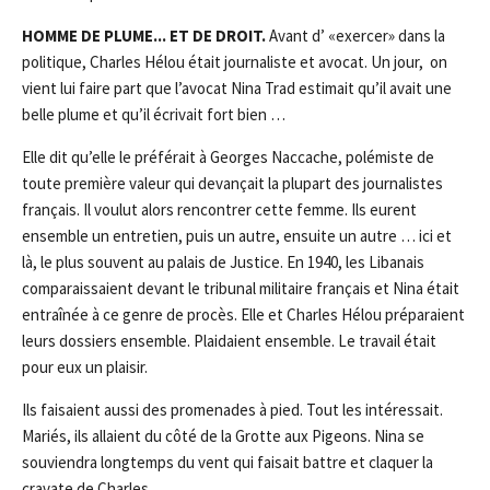
HOMME
DE PLUME
..
.
ET DE DROIT.
Avant d’ «exercer» dans la
politique, Charles Hélou était journaliste et avocat. Un jour, on
vient lui faire part que l’avocat Nina Trad estimait qu’il avait une
belle plume et qu’il écrivait fort bien …
Elle dit qu’elle le préférait à Georges Naccache, polémiste de
toute première valeur qui devançait la plupart des journalistes
français. Il voulut alors rencontrer cette femme. Ils eurent
ensemble un entretien, puis un autre, ensuite un autre … ici et
là, le plus souvent au palais de Justice. En 1940, les Libanais
comparaissaient devant le tribunal militaire français et Nina était
entraînée à ce genre de procès. Elle et Charles Hélou préparaient
leurs dossiers ensemble. Plaidaient ensemble. Le travail était
pour eux un plaisir.
Ils faisaient aussi des promenades à pied. Tout les intéressait.
Mariés, ils allaient du côté de la Grotte aux Pigeons. Nina se
souviendra longtemps du vent qui faisait battre et claquer la
cravate de Charles.