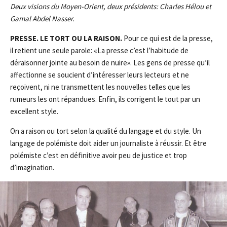
Deux visions du Moyen-Orient, deux présidents: Charles Hélou et
Gamal Abdel Nasser.
PRESSE
. LE TORT OU LA RAISON.
Pour ce qui est de la presse,
il retient une seule parole: «La presse c’est l’habitude de
déraisonner jointe au besoin de nuire». Les gens de presse qu’il
affectionne se soucient d’intéresser leurs lecteurs et ne
reçoivent, ni ne transmettent les nouvelles telles que les
rumeurs les ont répandues. Enfin, ils corrigent le tout par un
excellent style.
On a raison ou tort selon la qualité du langage et du style. Un
langage de polémiste doit aider un journaliste à réussir. Et être
polémiste c’est en définitive avoir peu de justice et trop
d’imagination.