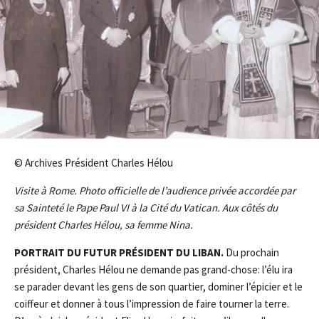
© Archives Président Charles Hélou
Visite à Rome. Photo officielle de l’audience privée accordée par
sa Sainteté le Pape Paul VI à la Cité du Vatican. Aux côtés du
président Charles Hélou, sa femme Nina.
P
OR
TR
A
IT DU FUTUR PRÉSIDENT DU
LIBAN.
Du prochain
président, Charles Hélou ne demande pas grand-chose: l’élu ira
se parader devant les gens de son quartier, dominer l’épicier et le
coiffeur et donner à tous l’impression de faire tourner la terre.