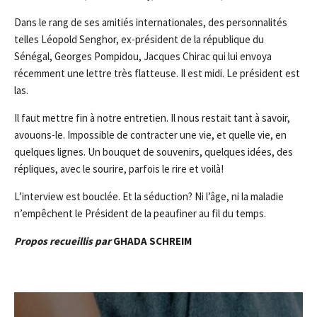
Dans le rang de ses amitiés internationales, des personnalités
telles Léopold Senghor, ex-président de la république du
Sénégal, Georges Pompidou, Jacques Chirac qui lui envoya
récemment une lettre très flatteuse. Il est midi. Le président est
las.
Il faut mettre fin à notre entretien. Il nous restait tant à savoir,
avouons-le. Impossible de contracter une vie, et quelle vie, en
quelques lignes. Un bouquet de souvenirs, quelques idées, des
répliques, avec le sourire, parfois le rire et voilà!
L’interview est bouclée. Et la séduction? Ni l’âge, ni la maladie
n’empêchent le Président de la peaufiner au fil du temps.
P
ro
po
s
re
cu
ei
llis par
GHADA SCHREIM