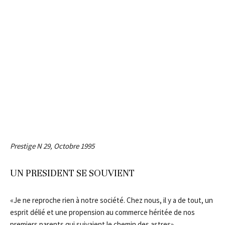
Prestige N 29, Octobre 1995
UN PRESIDENT SE SOUVIENT
«Je ne reproche rien à notre société. Chez nous, il y a de tout, un
esprit délié et une propension au commerce héritée de nos
premiers parents qui suivaient le chemin des astres».