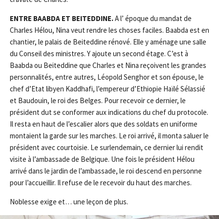
ENTRE BAABDA ET BEITEDDINE.
A l’ époque du mandat de
Charles Hélou, Nina veut rendre les choses faciles. Baabda est en
chantier, le palais de Beiteddine rénové. Elle y aménage une salle
du Conseil des ministres. Y ajoute un second étage. C’est à
Baabda ou Beiteddine que Charles et Nina reçoivent les grandes
personnalités, entre autres, Léopold Senghor et son épouse, le
chef d’Etat libyen Kaddhafi, l’empereur d’Ethiopie Haïlé Sélassié
et Baudouin, le roi des Belges. Pour recevoir ce dernier, le
président dut se conformer aux indications du chef du protocole.
Il resta en haut de l’escalier alors que des soldats en uniforme
montaient la garde sur les marches. Le roi arrivé, il monta saluer le
président avec courtoisie. Le surlendemain, ce dernier lui rendit
visite à l’ambassade de Belgique. Une fois le président Hélou
arrivé dans le jardin de l’ambassade, le roi descend en personne
pour l’accueillir. Il refuse de le recevoir du haut des marches.
Noblesse exige et… une leçon de plus.