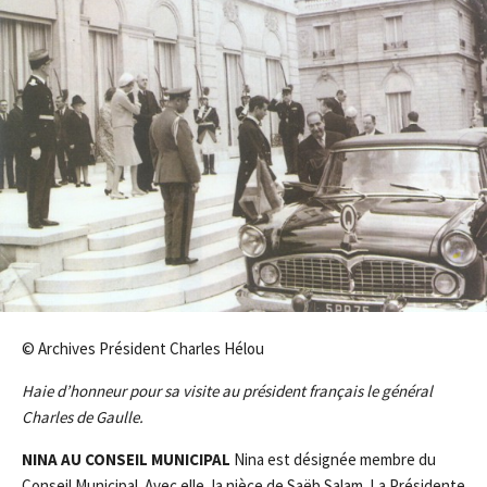
© Archives Président Charles Hélou
Haie d’honneur pour sa visite au président français le général
Charles de Gaulle.
NINA AU CONSEIL MUNIC
I
PAL
Nina est désignée membre du
Conseil Municipal. Avec elle, la nièce de Saëb Salam. La Présidente