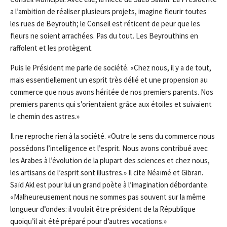
a l’ambition de réaliser plusieurs projets, imagine fleurir toutes
les rues de Beyrouth; le Conseil est réticent de peur que les
fleurs ne soient arrachées. Pas du tout. Les Beyrouthins en
raffolent et les protègent.
Puis le Président me parle de société. «Chez nous, il y a de tout,
mais essentiellement un esprit très délié et une propension au
commerce que nous avons héritée de nos premiers parents. Nos
premiers parents qui s’orientaient grâce aux étoiles et suivaient
le chemin des astres.»
Il ne reproche rien à la société. «Outre le sens du commerce nous
possédons l’intelligence et l’esprit. Nous avons contribué avec
les Arabes à l’évolution de la plupart des sciences et chez nous,
les artisans de l’esprit sont illustres.» Il cite Néaïmé et Gibran.
Saïd Akl est pour lui un grand poète à l’imagination débordante.
«Malheureusement nous ne sommes pas souvent sur la même
longueur d’ondes: il voulait être président de la République
quoiqu’il ait été préparé pour d’autres vocations.»