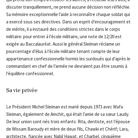
discuter tranquillement, ne prend aucune décision non réfléchie.
Sa mémoire exceptionnelle l’aide à reconnaître chaque soldat qui
a exercé sous ses directives. Dans un esprit d’encouragement et
de mérite, il a instauré des conditions strictes dans le corps
militaire: pour entrer à l’école militaire, une note de 12/20 est
exigée au Baccalauréat. Aussi le général Sleiman réclame un
pourcentage d’élus à l’école militaire tenant compte de leur
appartenance confessionnelle hormis les surdoués qui d’après le
commandant en chef de l’armée ne devraient pas être soumis à
l’équilibre confessionnel.
Sa vie privée
Le Président Michel Sleiman est marié depuis 1973 avec Wafa
Sleiman, également de Amchit, qui était l’amie de sa sœur Laudy.
De leur union sont nés trois enfants: Rita, dentiste, est l’épouse
de Wissam Baroudy et mère de deux fils, Chawki et Chérif; Lara,
architecte, fiancée avec Nabil Hawat, et Charbel, cinquième