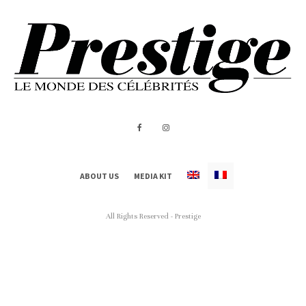
ABOUT US
MEDIA KIT
All Rights Reserved - Prestige