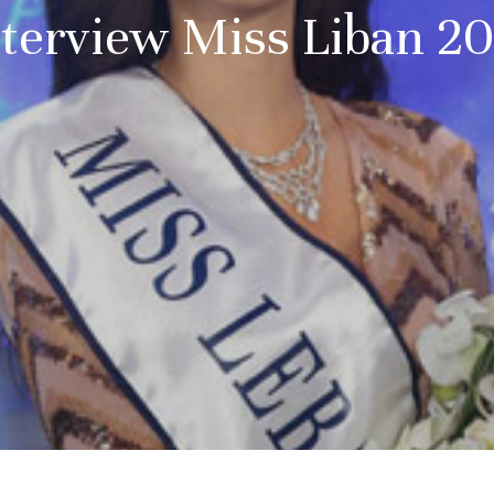
nterview Miss Liban 20