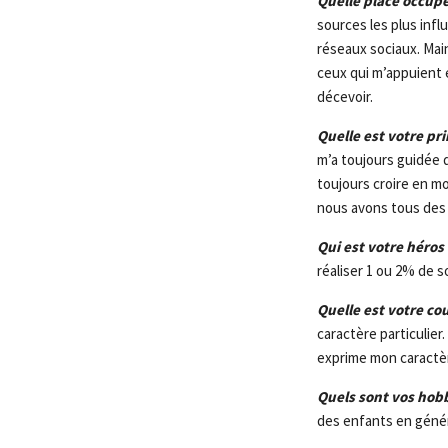
Quelle place occupe
sources les plus influ
réseaux sociaux. Mai
ceux qui m’appuient 
décevoir.
Quelle est votre pri
m’a toujours guidée d
toujours croire en mo
nous avons tous des 
Qui est votre héros 
réaliser 1 ou 2% de 
Quelle est votre co
caractère particulier
exprime mon caractè
Quels sont vos hob
des enfants en géné