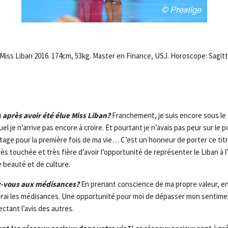
Miss Liban 2016. 174cm, 53kg. Master en Finance, USJ. Horoscope: Sagitt
après avoir été élue Miss Liban?
Franchement, je suis encore sous le
el je n’arrive pas encore à croire. Et pourtant je n’avais pas peur sur le p
age pour la première fois de ma vie… C’est un honneur de porter ce titr
très touchée et très fière d’avoir l’opportunité de représenter le Liban à 
e beauté et de culture.
-vous aux médisances?
En prenant conscience de ma propre valeur, e
terai les médisances. Une opportunité pour moi de dépasser mon sentime
ectant l’avis des autres.