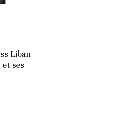
iss Liban
 et ses