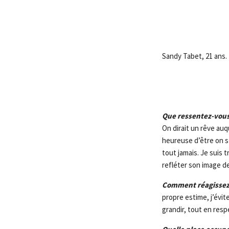
Sandy Tabet, 21 ans. 
Que ressentez-vous 
On dirait un rêve auqu
heureuse d’être on st
tout jamais. Je suis 
refléter son image d
Comment réagissez
propre estime, j’évi
grandir, tout en resp