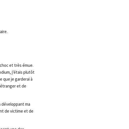
aire.
 choc et très émue.
odium, j’étais plutôt
e que je garderai à
l’étranger et de
n développant ma
nt de victime et de