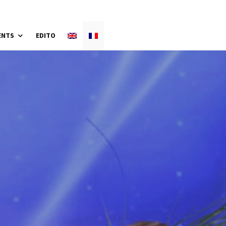
ENTS
EDITO