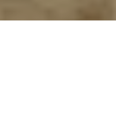
© Hermès