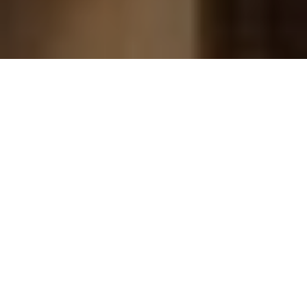
© Mike Massy