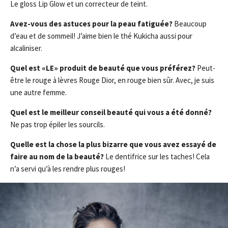
Le gloss Lip Glow et un correcteur de teint.
Avez-vous des astuces pour la peau fatiguée?
Beaucoup
d’eau et de sommeil! J’aime bien le thé Kukicha aussi pour
alcaliniser.
Quel est «LE» produit de beauté que vous préférez?
Peut-
être le rouge à lèvres Rouge Dior, en rouge bien sûr. Avec, je suis
une autre femme.
Quel est le meilleur conseil beauté qui vous a été donné?
Ne pas trop épiler les sourcils.
Quelle est la chose la plus bizarre que vous avez essayé de
faire au nom de la beauté?
Le dentifrice sur les taches! Cela
n’a servi qu’à les rendre plus rouges!