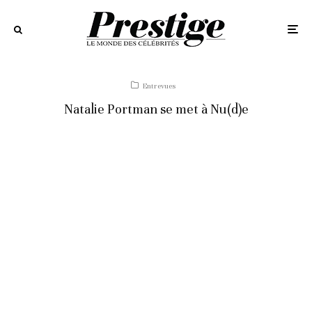
Entrevues
Natalie Portman se met à Nu(d)e