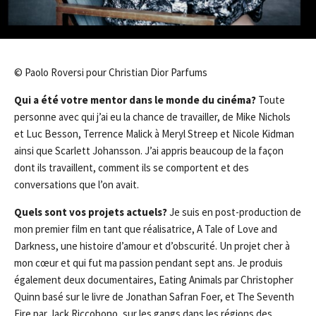
© Paolo Roversi pour Christian Dior Parfums
Qui a été votre mentor dans le monde du cinéma?
Toute
personne avec qui j’ai eu la chance de travailler, de Mike Nichols
et Luc Besson, Terrence Malick à Meryl Streep et Nicole Kidman
ainsi que Scarlett Johansson. J’ai appris beaucoup de la façon
dont ils travaillent, comment ils se comportent et des
conversations que l’on avait.
Quels sont vos projets actuels?
Je suis en post-production de
mon premier film en tant que réalisatrice, A Tale of Love and
Darkness, une histoire d’amour et d’obscurité. Un projet cher à
mon cœur et qui fut ma passion pendant sept ans. Je produis
également deux documentaires, Eating Animals par Christopher
Quinn basé sur le livre de Jonathan Safran Foer, et The Seventh
Fire par Jack Riccobono, sur les gangs dans les régions des