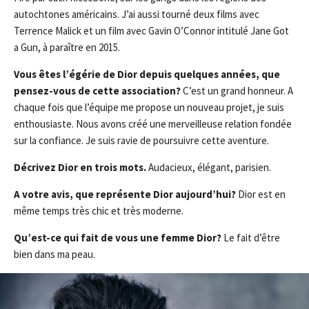
autochtones américains. J’ai aussi tourné deux films avec
Terrence Malick et un film avec Gavin O’Connor intitulé Jane Got
a Gun, à paraître en 2015.
Vous êtes l’égérie de Dior depuis quelques années, que
pensez-vous de cette association?
C’est un grand honneur. A
chaque fois que l’équipe me propose un nouveau projet, je suis
enthousiaste. Nous avons créé une merveilleuse relation fondée
sur la confiance. Je suis ravie de poursuivre cette aventure.
Décrivez Dior en trois mots.
Audacieux, élégant, parisien.
A
votre avis, que représente Dior aujourd’hui?
Dior est en
même temps très chic et très moderne.
Qu’est-ce qui fait de vous une femme Dior?
Le fait d’être
bien dans ma peau.