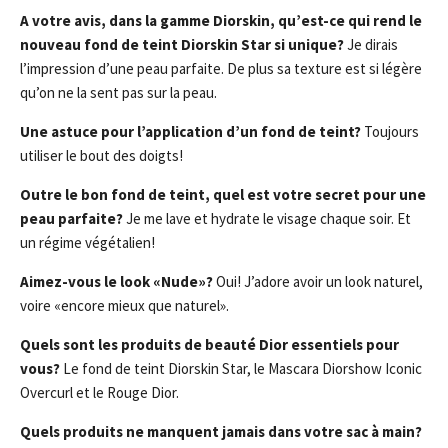
A votre avis, dans la gamme Diorskin, qu’est-ce qui rend le
nouveau fond de teint Diorskin Star si unique?
Je dirais
l’impression d’une peau parfaite. De plus sa texture est si légère
qu’on ne la sent pas sur la peau.
Une astuce pour l’application d’un fond de teint?
Toujours
utiliser le bout des doigts!
Outre le bon fond de teint, quel est votre secret pour une
peau parfaite?
Je me lave et hydrate le visage chaque soir. Et
un régime végétalien!
Aimez-vous le look «Nude»?
Oui! J’adore avoir un look naturel,
voire «encore mieux que naturel».
Quels sont les produits de beauté Dior essentiels pour
vous?
Le fond de teint Diorskin Star, le Mascara Diorshow Iconic
Overcurl et le Rouge Dior.
Quels produits ne manquent jamais dans votre sac à main?