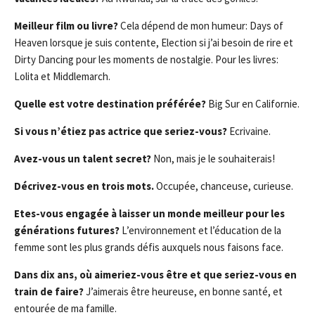
Meilleur film ou livre?
Cela dépend de mon humeur: Days of
Heaven lorsque je suis contente, Election si j’ai besoin de rire et
Dirty Dancing pour les moments de nostalgie. Pour les livres:
Lolita et Middlemarch.
Quelle est votre destination préférée?
Big Sur en Californie.
Si vous n’étiez pas actrice que seriez-vous?
Ecrivaine.
Avez-vous un talent secret?
Non, mais je le souhaiterais!
Décrivez-vous en trois mots.
Occupée, chanceuse, curieuse.
Etes-vous engagée à laisser un monde meilleur pour les
générations futures?
L’environnement et l’éducation de la
femme sont les plus grands défis auxquels nous faisons face.
Dans dix ans, où aimeriez-vous être et que seriez-vous en
train de faire?
J’aimerais être heureuse, en bonne santé, et
entourée de ma famille.