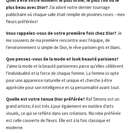
Quel a été votre moment le plus drôle, le plus fou ou le
plus beau avec Dior?
J’ai adoré notre dernier tournage
publicitaire où chaque salle était remplie de pivoines roses – mes
fleurs préférées!
Vous rappelez-vous de votre première fois chez Dior?
Je
me souviens de ma première rencontre avec l’équipe, de
l’environnement si simple de Dior, le rêve parisien gris et blanc.
Que pensez-vous de la mode et look beauté parisiens?
J’aime la mode et la beauté parisiennes parce qu’elles célèbrent
l’individualité et la force de chaque femme. La femme ici opte
pour une apparence naturelle et unique et cherche à être
appréciée pour son intelligence et sa personnalité avant tout.
Quelle est votre tenue Dior préférée?
Raf Simons est un
grand artiste; il est très à jour également en matière d’arts
visuels, ce qui se reflète dans ses créations. Ma robe préférée
est celle couverte de fleurs. Elle est à la fois classique et
moderne.