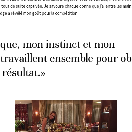
té tout de suite captivée. Je savoure chaque donne que j’ai entre les mains
idge a révélé mon goût pour la compétition.
que, mon instinct et mon
t travaillent ensemble pour ob
 résultat.»