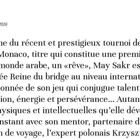
2016
 du récent et prestigieux tournoi d
Monaco, titre qui constitue une prem
monde arabe, un «rêve», May Sakr es
ée Reine du bridge au niveau interna
ionnée de son jeu qui conjugue talent
ion, énergie et persévérance… Autan
hysiques et intellectuelles qu’elle dé
nstant avec son mentor, partenaire d
de voyage, l’expert polonais Krzysz