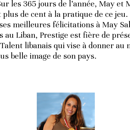
ur les 365 jours de l’année, May et 
 plus de cent à la pratique de ce jeu.
ses meilleures félicitations à May Sa
s au Liban, Prestige est fière de pré
Talent libanais qui vise à donner au
lus belle image de son pays.