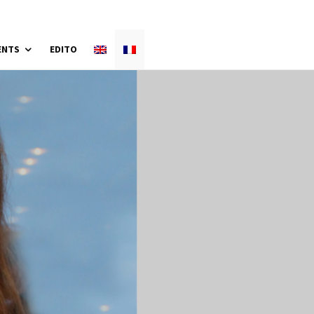
ENTS
EDITO