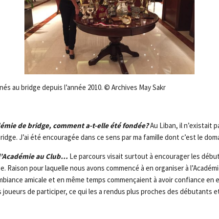
és au bridge depuis l’année 2010. © Archives May Sakr
émie de bridge, comment a-t-elle été fondée?
Au Liban, il n’existait p
dge. J’ai été encouragée dans ce sens par ma famille dont c’est le domai
 l’Académie au Club…
Le parcours visait surtout à encourager les début
ge. Raison pour laquelle nous avons commencé à en organiser à l’Académi
ambiance amicale et en même temps commençaient à avoir confiance en e
joueurs de participer, ce qui les a rendus plus proches des débutants et