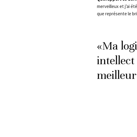
merveilleux et j’ai é
que représente le br
«Ma logi
intellec
meilleur