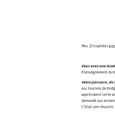
Mes 22 trophées gagn
Vous avez une Acad
d’enseignement du bri
Votre parcours, de
aux tournois de brid
appréciaient cette 
demandé aux anciens 
C’était une réussite.