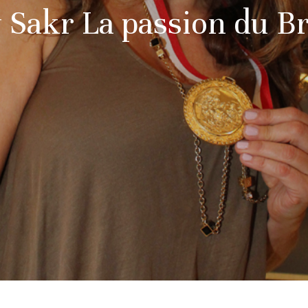
Sakr La passion du B