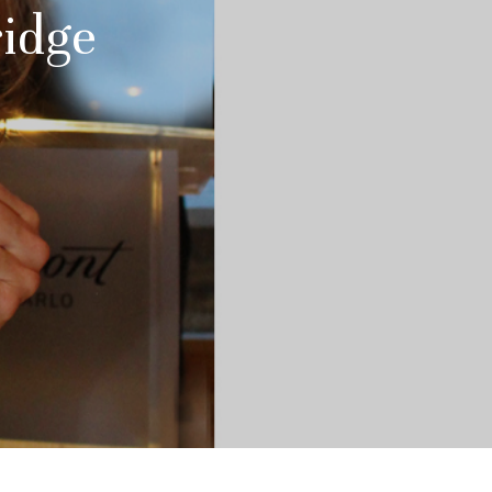
ridge