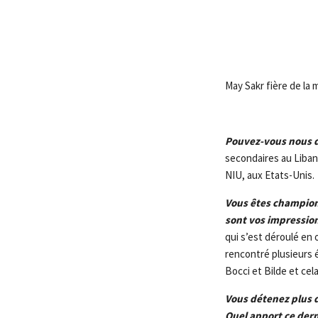
May Sakr fière de la
Pouvez-vous nous d
secondaires au Liban,
NIU, aux Etats-Unis.
Vous êtes champion
sont vos impressio
qui s’est déroulé en 
rencontré plusieurs
Bocci et Bilde et ce
Vous détenez plus 
Quel apport ce dern