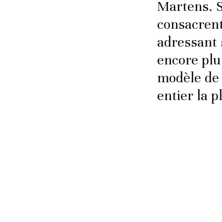
Martens. S
consacrent
adressant 
encore plu
modèle de 
entier la p