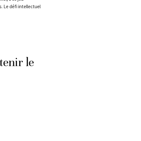
. Le défi intellectuel
tenir le