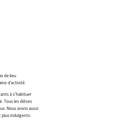
as de lieu
ne d’activité.
ants à s’habituer
e. Tous les élèves
ux. Nous avons aussi
 plus indulgents.