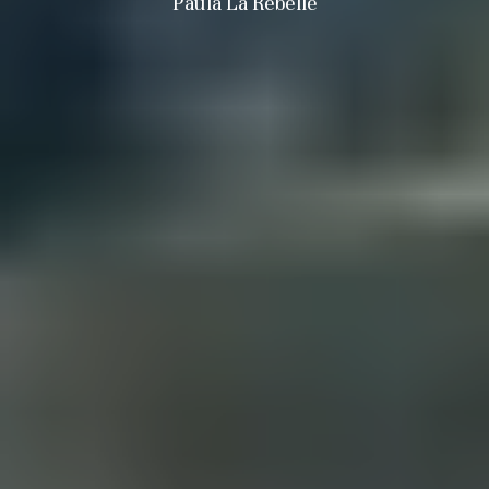
Paula La Rebelle