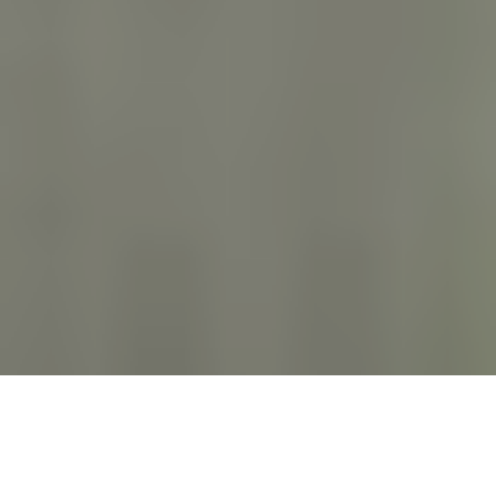
Prestige N 290, juin 2018