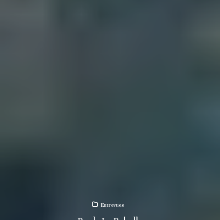
Entrevues