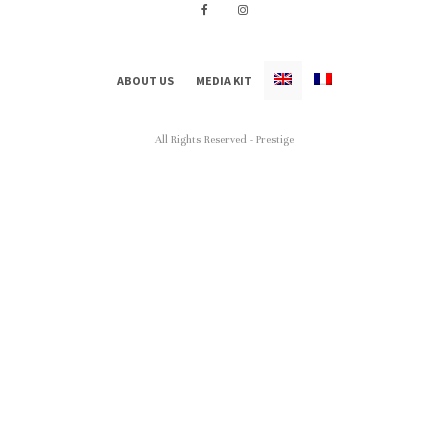
ABOUT US
MEDIA KIT
All Rights Reserved - Prestige