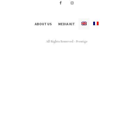
ABOUT US
MEDIA KIT
All Rights Reserved - Prestige