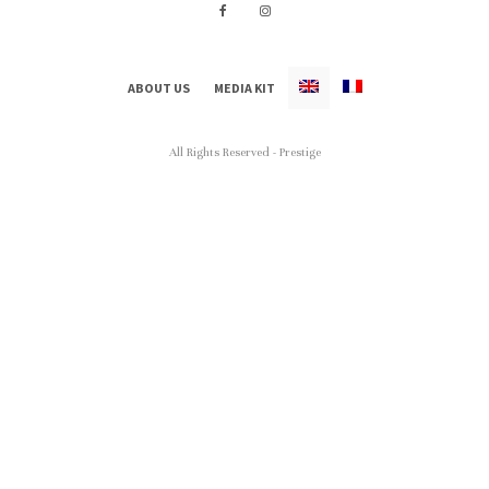
ABOUT US
MEDIA KIT
All Rights Reserved - Prestige