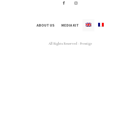
ABOUT US
MEDIA KIT
All Rights Reserved - Prestige