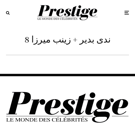
8 ندى بدير + زينب ميرزا