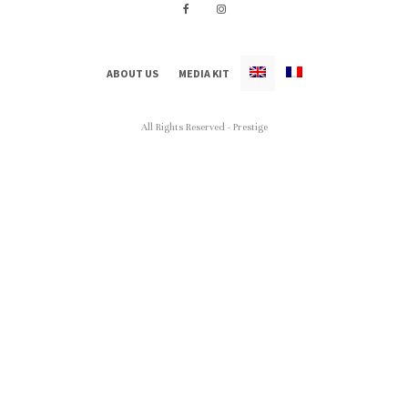
ABOUT US
MEDIA KIT
All Rights Reserved - Prestige