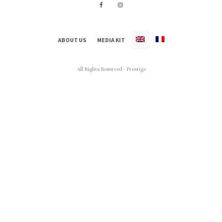
ABOUT US
MEDIA KIT
All Rights Reserved - Prestige