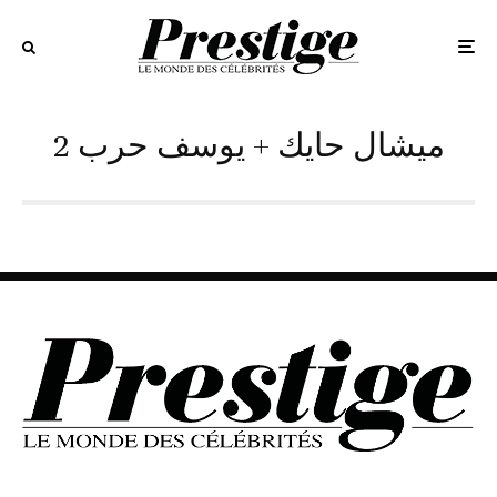
2 ميشال حايك + يوسف حرب