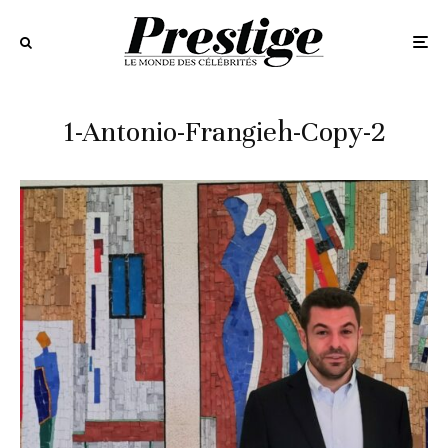
1-Antonio-Frangieh-Copy-2