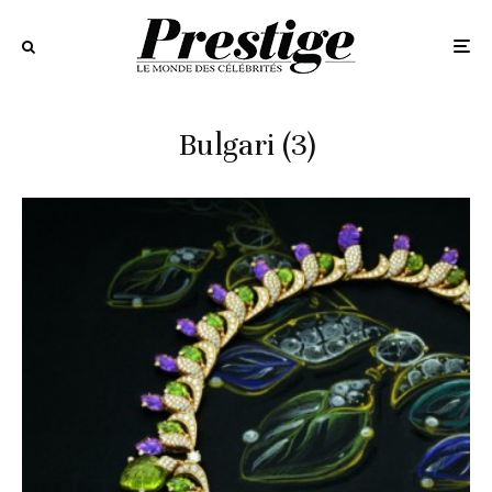
Bulgari (3)