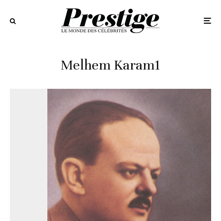
Melhem Karam1