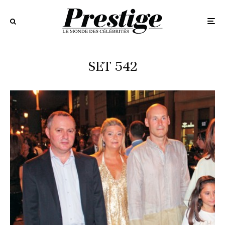
SET 542