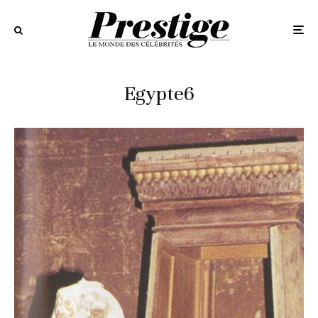
Egypte6