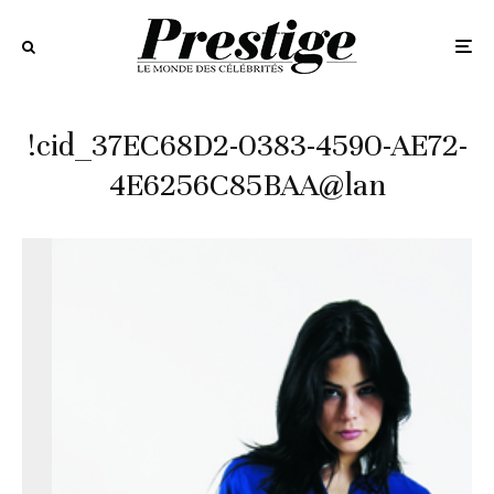
!cid_37EC68D2-0383-4590-AE72-
4E6256C85BAA@lan