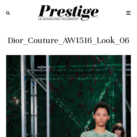
Dior_Couture_AW1516_Look_06