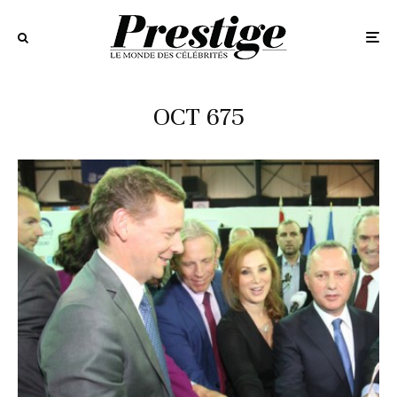
OCT 675