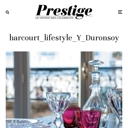
harcourt_lifestyle_Y_Duronsoy