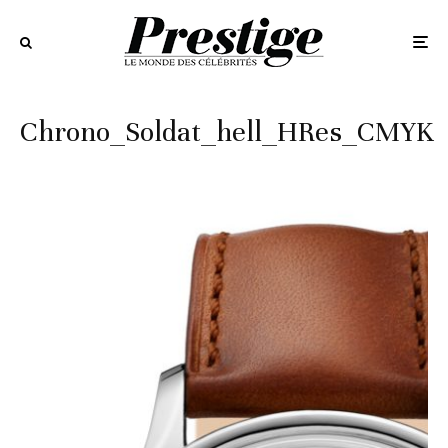
Chrono_Soldat_hell_HRes_CMYK