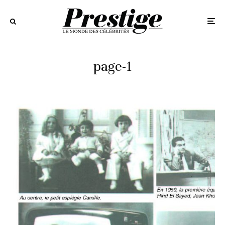
page-1